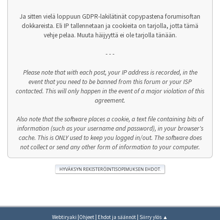
Ja sitten vielä loppuun GDPR-lakilätinät copypastena forumisoftan
dokkareista. Eli IP tallennetaan ja cookieita on tarjolla, jotta tämä
vehje pelaa. Muuta häijyyttä ei ole tarjolla tänään.
- - -
Please note that with each post, your IP address is recorded, in the
event that you need to be banned from this forum or your ISP
contacted. This will only happen in the event of a major violation of this
agreement.
Also note that the software places a cookie, a text file containing bits of
information (such as your username and password), in your browser's
cache. This is ONLY used to keep you logged in/out. The software does
not collect or send any other form of information to your computer.
|
|
|
Webtiryaki
Ohjeet
Ehdot ja säännöt
Siirry ylös ▲