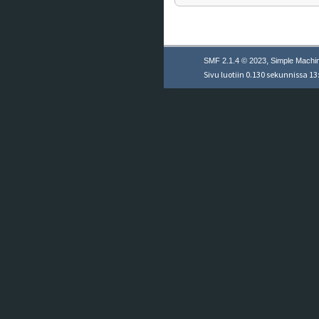
,
SMF 2.1.4 © 2023
Simple Machi
Sivu luotiin 0.130 sekunnissa 13: