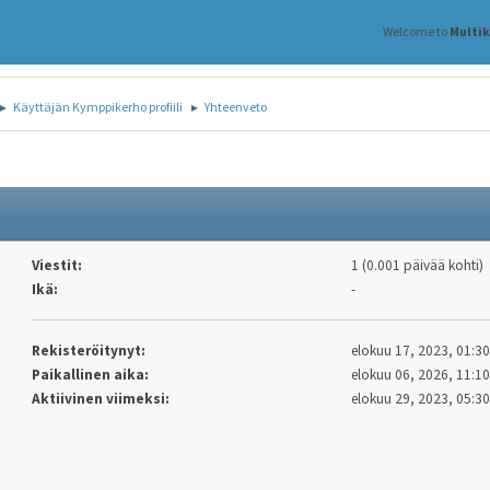
Welcome to
Multi
Käyttäjän Kymppikerho profiili
Yhteenveto
►
►
Viestit:
1 (0.001 päivää kohti)
Ikä:
-
Rekisteröitynyt:
elokuu 17, 2023, 01:30
Paikallinen aika:
elokuu 06, 2026, 11:1
Aktiivinen viimeksi:
elokuu 29, 2023, 05:30