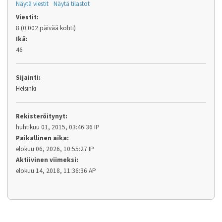
Näytä viestit
Näytä tilastot
Viestit:
8 (0.002 päivää kohti)
Ikä:
46
Sijainti:
Helsinki
Rekisteröitynyt:
huhtikuu 01, 2015, 03:46:36 IP
Paikallinen aika:
elokuu 06, 2026, 10:55:27 IP
Aktiivinen viimeksi:
elokuu 14, 2018, 11:36:36 AP