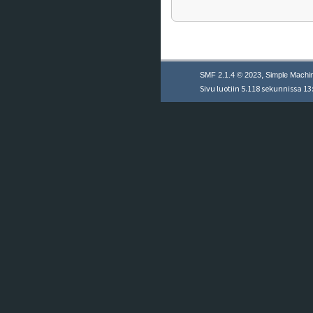
,
SMF 2.1.4 © 2023
Simple Machi
Sivu luotiin 5.118 sekunnissa 13: