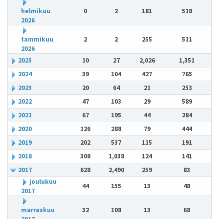
helmikuu
0
2
181
518
2026
tammikuu
2
2
255
511
2026
2025
10
27
2,026
1,351
2024
39
104
427
765
2023
20
64
21
253
2022
47
103
29
589
2021
67
195
44
284
2020
126
288
79
444
2019
202
537
115
191
2018
308
1,038
124
141
2017
628
2,490
259
83
joulukuu
44
155
13
48
2017
marraskuu
32
108
13
68