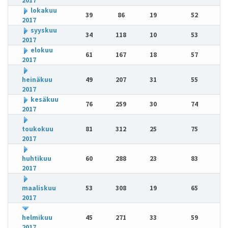
2017
lokakuu
39
86
19
52
2017
syyskuu
34
118
10
53
2017
elokuu
61
167
18
57
2017
heinäkuu
49
207
31
55
2017
kesäkuu
76
259
30
74
2017
toukokuu
81
312
25
75
2017
huhtikuu
60
288
23
83
2017
maaliskuu
53
308
19
65
2017
helmikuu
45
271
33
59
2017