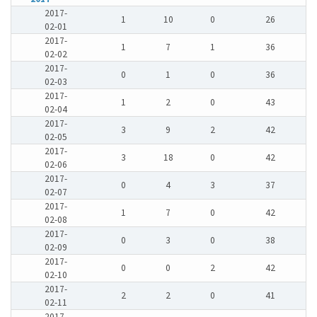
2017-
1
10
0
26
02-01
2017-
1
7
1
36
02-02
2017-
0
1
0
36
02-03
2017-
1
2
0
43
02-04
2017-
3
9
2
42
02-05
2017-
3
18
0
42
02-06
2017-
0
4
3
37
02-07
2017-
1
7
0
42
02-08
2017-
0
3
0
38
02-09
2017-
0
0
2
42
02-10
2017-
2
2
0
41
02-11
2017-