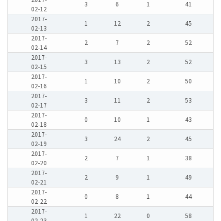
3
6
1
41
02-12
2017-
1
12
2
45
02-13
2017-
2
7
2
52
02-14
2017-
3
13
2
52
02-15
2017-
1
10
2
50
02-16
2017-
3
11
2
53
02-17
2017-
0
10
1
43
02-18
2017-
3
24
2
45
02-19
2017-
2
7
1
38
02-20
2017-
2
9
1
49
02-21
2017-
0
8
1
44
02-22
2017-
1
22
0
58
02-23