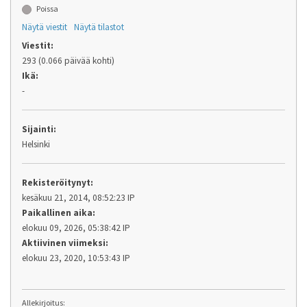
Poissa
Näytä viestit
Näytä tilastot
Viestit:
293 (0.066 päivää kohti)
Ikä:
-
Sijainti:
Helsinki
Rekisteröitynyt:
kesäkuu 21, 2014, 08:52:23 IP
Paikallinen aika:
elokuu 09, 2026, 05:38:42 IP
Aktiivinen viimeksi:
elokuu 23, 2020, 10:53:43 IP
Allekirjoitus: