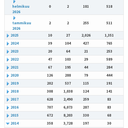
helmikuu
0
2
181
518
2026
tammikuu
2
2
255
511
2026
2025
10
27
2,026
1,351
2024
39
104
427
765
2023
20
64
21
253
2022
47
103
29
589
2021
67
195
44
284
2020
126
288
79
444
2019
202
537
115
191
2018
308
1,038
124
141
2017
628
2,490
259
83
2016
707
6,073
287
83
2015
672
8,203
330
68
2014
358
3,728
197
30