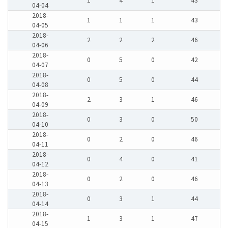
1
4
1
43
04-04
2018-
1
1
1
43
04-05
2018-
2
2
2
46
04-06
2018-
0
5
0
42
04-07
2018-
0
5
0
44
04-08
2018-
2
3
1
46
04-09
2018-
0
3
0
50
04-10
2018-
0
2
0
46
04-11
2018-
0
4
0
41
04-12
2018-
0
2
0
46
04-13
2018-
0
3
1
44
04-14
2018-
1
3
1
47
04-15