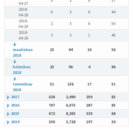
0
3
0
37
04-27
2018-
0
3
0
44
04-28
2018-
2
3
0
50
04-29
2018-
3
3
1
46
04-30
maaliskuu
23
94
10
56
2018
helmikuu
25
96
4
96
2018
tammikuu
51
156
17
51
2018
2017
628
2,490
259
83
2016
707
6,073
287
83
2015
672
8,203
330
68
2014
358
3,728
197
30