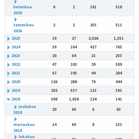
helmikuu
0
2
181
518
2026
tammikuu
2
2
255
511
2026
2025
10
27
2,026
1,351
2024
39
104
427
765
2023
20
64
21
253
2022
47
103
29
589
2021
67
195
44
284
2020
126
288
79
444
2019
202
537
115
191
2018
308
1,038
124
141
joulukuu
20
60
6
83
2018
marraskuu
14
69
8
133
2018
lokakuu