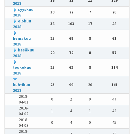
16
81
11
129
2018
syyskuu
30
77
7
76
2018
elokuu
36
103
17
48
2018
heinäkuu
25
69
8
61
2018
kesäkuu
20
72
8
57
2018
toukokuu
25
62
8
114
2018
huhtikuu
23
99
20
141
2018
2018-
0
2
0
47
04-01
2018-
1
4
1
42
04-02
2018-
0
4
0
45
04-03
2018-