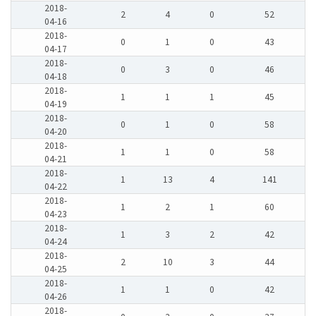
2018-
2
4
0
52
04-16
2018-
0
1
0
43
04-17
2018-
0
3
0
46
04-18
2018-
1
1
1
45
04-19
2018-
0
1
0
58
04-20
2018-
1
1
0
58
04-21
2018-
1
13
4
141
04-22
2018-
1
2
1
60
04-23
2018-
1
3
2
42
04-24
2018-
2
10
3
44
04-25
2018-
1
1
0
42
04-26
2018-