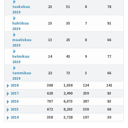
toukokuu
23
51
8
78
2019
huhtikuu
15
35
7
91
2019
maaliskuu
13
25
8
66
2019
helmikuu
14
43
9
77
2019
tammikuu
22
73
3
66
2019
2018
308
1,038
124
141
2017
628
2,490
259
83
2016
707
6,073
287
83
2015
672
8,203
330
68
2014
358
3,728
197
30