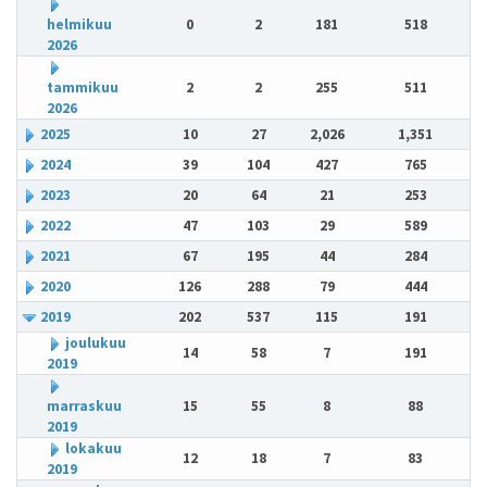
helmikuu
0
2
181
518
2026
tammikuu
2
2
255
511
2026
2025
10
27
2,026
1,351
2024
39
104
427
765
2023
20
64
21
253
2022
47
103
29
589
2021
67
195
44
284
2020
126
288
79
444
2019
202
537
115
191
joulukuu
14
58
7
191
2019
marraskuu
15
55
8
88
2019
lokakuu
12
18
7
83
2019