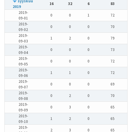
syyskuu
16
32
6
83
2019
2019-
0
0
1
72
09-01
2019-
0
0
0
70
09-02
2019-
1
2
0
79
09-03
2019-
0
0
0
73
09-04
2019-
0
0
0
72
09-05
2019-
1
1
0
72
09-06
2019-
0
0
0
69
09-07
2019-
0
2
0
70
09-08
2019-
0
3
0
65
09-09
2019-
1
2
0
65
09-10
2019-
2
3
0
65