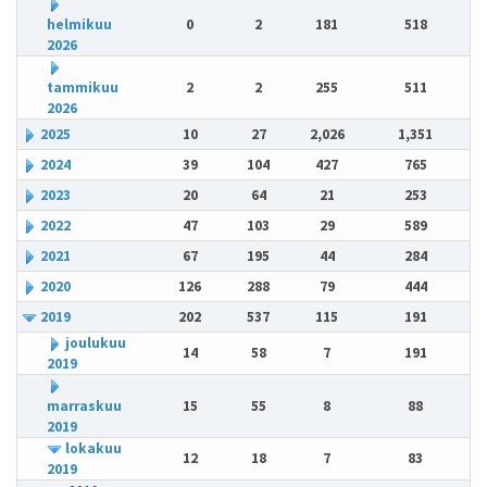
helmikuu
0
2
181
518
2026
tammikuu
2
2
255
511
2026
2025
10
27
2,026
1,351
2024
39
104
427
765
2023
20
64
21
253
2022
47
103
29
589
2021
67
195
44
284
2020
126
288
79
444
2019
202
537
115
191
joulukuu
14
58
7
191
2019
marraskuu
15
55
8
88
2019
lokakuu
12
18
7
83
2019