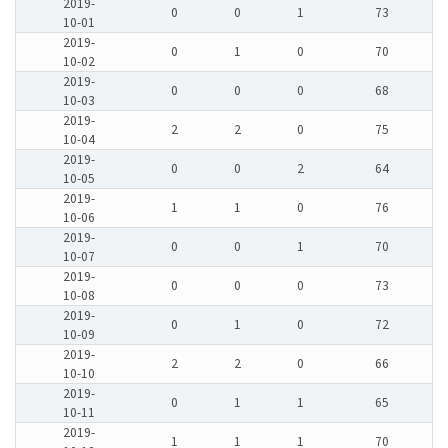
2019-
0
0
1
73
10-01
2019-
0
1
0
70
10-02
2019-
0
0
0
68
10-03
2019-
2
2
0
75
10-04
2019-
0
0
2
64
10-05
2019-
1
1
0
76
10-06
2019-
0
0
1
70
10-07
2019-
0
0
0
73
10-08
2019-
0
1
0
72
10-09
2019-
2
2
0
66
10-10
2019-
0
1
1
65
10-11
2019-
1
1
1
70