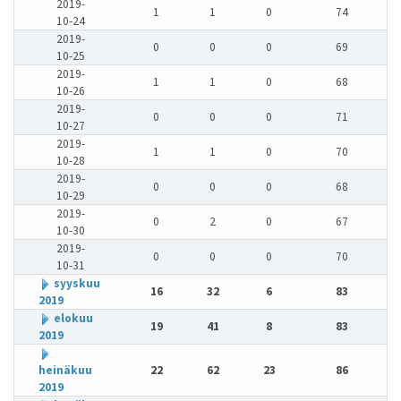
2019-
1
1
0
74
10-24
2019-
0
0
0
69
10-25
2019-
1
1
0
68
10-26
2019-
0
0
0
71
10-27
2019-
1
1
0
70
10-28
2019-
0
0
0
68
10-29
2019-
0
2
0
67
10-30
2019-
0
0
0
70
10-31
syyskuu
16
32
6
83
2019
elokuu
19
41
8
83
2019
heinäkuu
22
62
23
86
2019