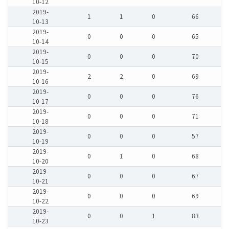
10-12
2019-
1
1
0
66
10-13
2019-
0
0
0
65
10-14
2019-
0
0
0
70
10-15
2019-
2
2
0
69
10-16
2019-
0
0
0
76
10-17
2019-
0
0
0
71
10-18
2019-
0
0
0
57
10-19
2019-
0
1
0
68
10-20
2019-
0
0
0
67
10-21
2019-
0
0
0
69
10-22
2019-
0
0
1
83
10-23