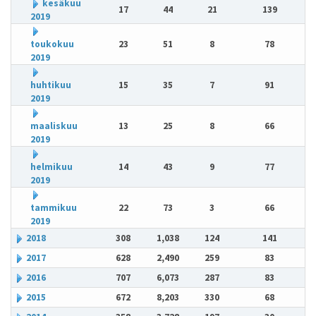
kesäkuu
17
44
21
139
2019
toukokuu
23
51
8
78
2019
huhtikuu
15
35
7
91
2019
maaliskuu
13
25
8
66
2019
helmikuu
14
43
9
77
2019
tammikuu
22
73
3
66
2019
2018
308
1,038
124
141
2017
628
2,490
259
83
2016
707
6,073
287
83
2015
672
8,203
330
68